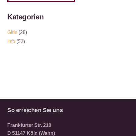
Kategorien
Girls
(28)
Info
(52)
So erreichen Sie uns
Frankfurter Str. 210
D 51147 Köln (Wahn)