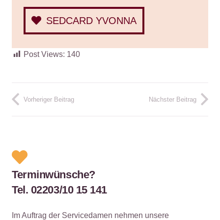
SEDCARD YVONNA
Post Views:
140
Vorheriger Beitrag
Nächster Beitrag
Terminwünsche?
Tel. 02203/10 15 141
Im Auftrag der Servicedamen nehmen unsere