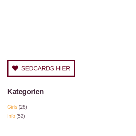
SEDCARDS HIER
Kategorien
Girls
(28)
Info
(52)