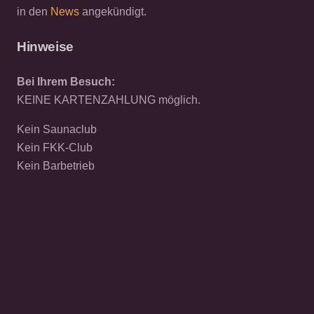
in den
News
angekündigt.
Hinweise
Bei Ihrem Besuch:
KEINE KARTENZAHLUNG möglich.
Kein Saunaclub
Kein FKK-Club
Kein Barbetrieb
© 2026 CAT EXCLUSIV
Datenschutz
Cookies