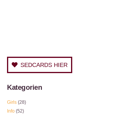
SEDCARDS HIER
Kategorien
Girls
(28)
Info
(52)