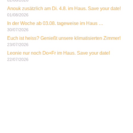
Anouk zusätzlich am Di. 4.8. im Haus. Save your date!
01/08/2026
In der Woche ab 03.08. tageweise im Haus …
30/07/2026
Euch ist heiss? Genießt unsere klimatisierten Zimmer!
23/07/2026
Leonie nur noch Do+Fr im Haus. Save your date!
22/07/2026