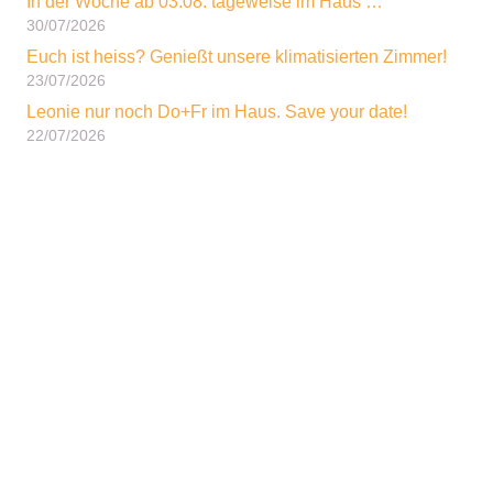
In der Woche ab 03.08. tageweise im Haus …
30/07/2026
Euch ist heiss? Genießt unsere klimatisierten Zimmer!
23/07/2026
Leonie nur noch Do+Fr im Haus. Save your date!
22/07/2026