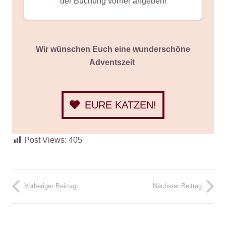
der Buchung vorher angeben!
Wir wünschen Euch eine wunderschöne
Adventszeit
EURE KATZEN!
Post Views:
405
Vorheriger Beitrag
Nächster Beitrag