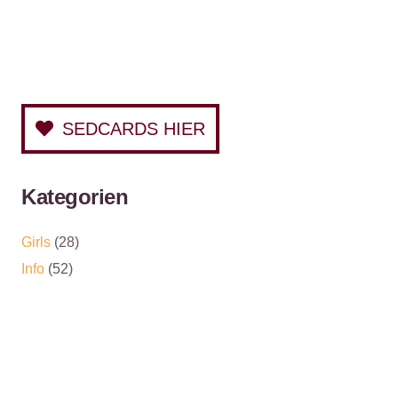
SEDCARDS HIER
Kategorien
Girls
(28)
Info
(52)