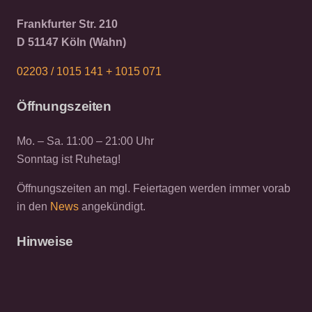
Frankfurter Str. 210
D 51147 Köln (Wahn)
02203 / 1015 141 +
1015 071
Öffnungszeiten
Mo. – Sa. 11:00 – 21:00 Uhr
Sonntag ist Ruhetag!
Öffnungszeiten an mgl. Feiertagen werden immer vorab
in den
News
angekündigt.
Hinweise
Bei Ihrem Besuch:
KEINE KARTENZAHLUNG möglich.