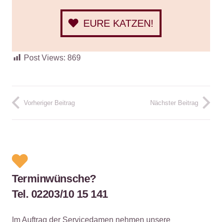
EURE KATZEN!
Post Views:
869
Vorheriger Beitrag
Nächster Beitrag
Terminwünsche?
Tel. 02203/10 15 141
Im Auftrag der Servicedamen nehmen unsere