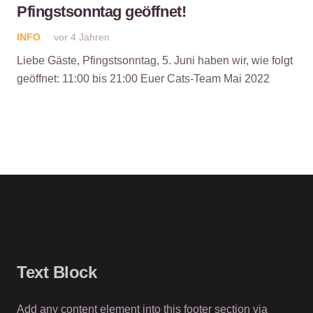
Pfingstsonntag geöffnet!
INFO
vor 4 Jahren
Liebe Gäste, Pfingstsonntag, 5. Juni haben wir, wie folgt
geöffnet: 11:00 bis 21:00 Euer Cats-Team Mai 2022
Text Block
Add any content element into this footer section via