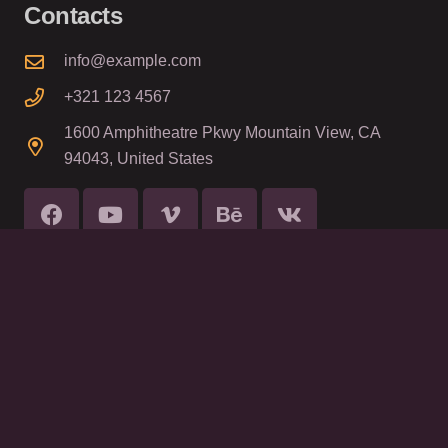
Contacts
info@example.com
+321 123 4567
1600 Amphitheatre Pkwy Mountain View, CA
94043, United States
© 2021
Impreza Theme
by UpSolution