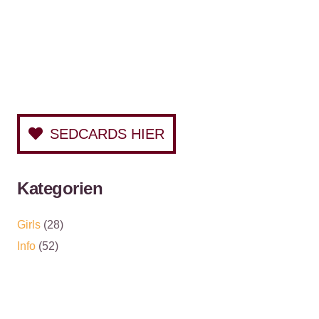
SEDCARDS HIER
Kategorien
Girls
(28)
Info
(52)