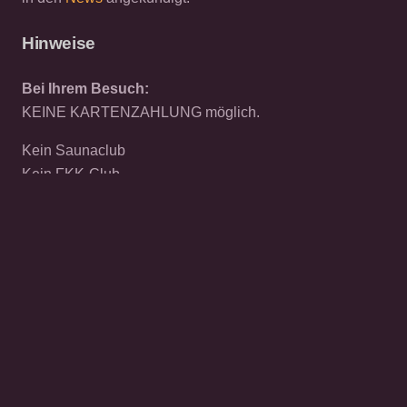
Hinweise
Bei Ihrem Besuch:
KEINE KARTENZAHLUNG möglich.
Kein Saunaclub
Kein FKK-Club
Kein Barbetrieb
© 2026 CAT EXCLUSIV
Datenschutz
Cookies
Impressum