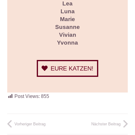
Lea
Luna
Marie
Susanne
Vivian
Yvonna
EURE KATZEN!
Post Views:
855
Vorheriger Beitrag
Nächster Beitrag