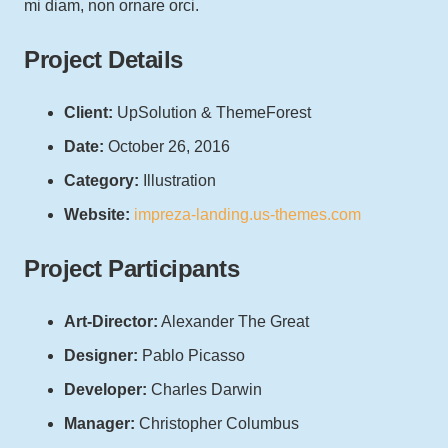
mi diam, non ornare orci.
Project Details
Client:
UpSolution & ThemeForest
Date:
October 26, 2016
Category:
Illustration
Website:
impreza-landing.us-themes.com
Project Participants
Art-Director:
Alexander The Great
Designer:
Pablo Picasso
Developer:
Charles Darwin
Manager:
Christopher Columbus