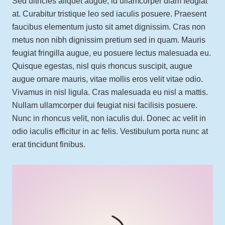
Sed ultricies aliquet augue, id ullamcorper diam feugiat
at. Curabitur tristique leo sed iaculis posuere. Praesent
faucibus elementum justo sit amet dignissim. Cras non
metus non nibh dignissim pretium sed in quam. Mauris
feugiat fringilla augue, eu posuere lectus malesuada eu.
Quisque egestas, nisl quis rhoncus suscipit, augue
augue ornare mauris, vitae mollis eros velit vitae odio.
Vivamus in nisl ligula. Cras malesuada eu nisl a mattis.
Nullam ullamcorper dui feugiat nisi facilisis posuere.
Nunc in rhoncus velit, non iaculis dui. Donec ac velit in
odio iaculis efficitur in ac felis. Vestibulum porta nunc at
erat tincidunt finibus.