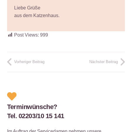
Liebe Grüße
aus dem Katzenhaus.
Post Views:
999
Vorheriger Beitrag
Nächster Beitrag
Terminwünsche?
Tel. 02203/10 15 141
Im Auftrag der Servicedamen nehmen unsere