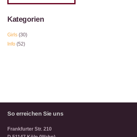
Kategorien
Girls
(30)
Info
(52)
So erreichen Sie uns
Frankfurter Str. 210
D 51147 Köln (Wahn)