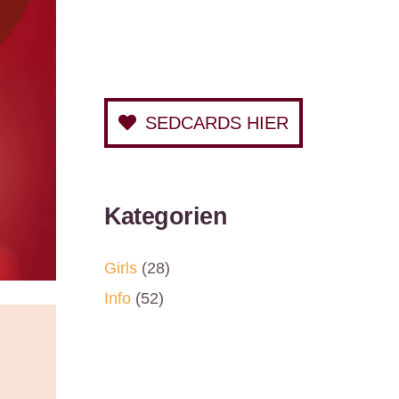
SEDCARDS HIER
Kategorien
Girls
(28)
Info
(52)