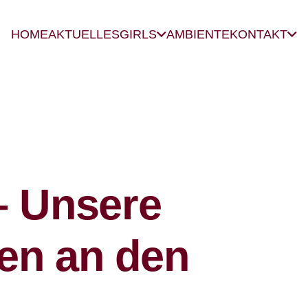
HOME
AKTUELLES
GIRLS
AMBIENTE
KONTAKT
 – Unsere
en an den