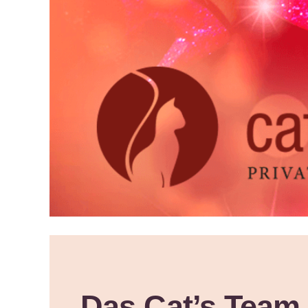
Das Cat’s Team