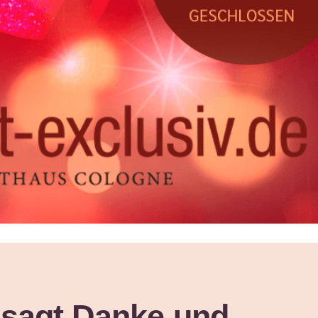
 sagt Danke und