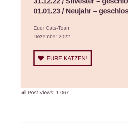
31.12.22 / Silvester – geschl
01.01.23 / Neujahr – geschlo
Euer Cats-Team
Dezember 2022
EURE KATZEN!
Post Views:
1.067