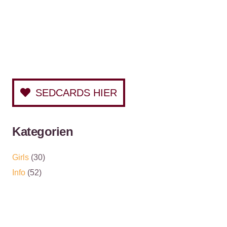
SEDCARDS HIER
Kategorien
Girls
(30)
Info
(52)