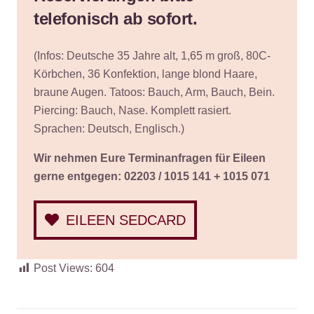
telefonisch ab sofort.
(Infos:
Deutsche 35 Jahre alt, 1,65 m groß, 80C-
Körbchen, 36 Konfektion, lange blond Haare,
braune Augen.
Tatoos: Bauch, Arm, Bauch, Bein.
Piercing: Bauch, Nase. K
omplett rasiert.
Sprachen: Deutsch, Englisch.)
Wir nehmen Eure Terminanfragen für Eileen
gerne entgegen: 02203 / 1015 141 + 1015 071
EILEEN SEDCARD
Post Views:
604