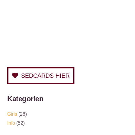
SEDCARDS HIER
Kategorien
Girls
(28)
Info
(52)